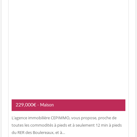
229,000€
- Maison
L’agence immobilière CEPIMMO, vous propose, proche de
toutes les commodités à pieds et à seulement 12 min à pieds
du RER des Boulereaux, et à…