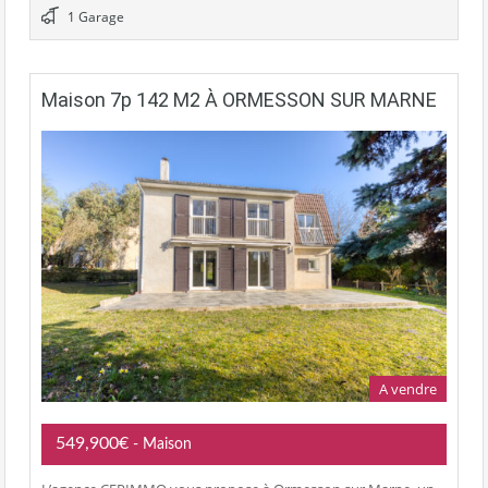
1 Garage
Maison 7p 142 M2 À ORMESSON SUR MARNE
A vendre
549,900€
- Maison