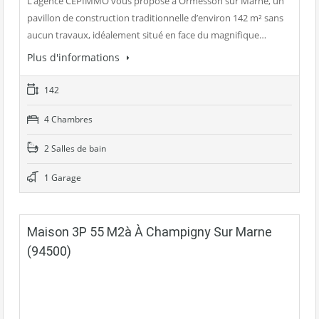
L’agence CEPIMMO vous propose à Ormesson sur Marne, un
pavillon de construction traditionnelle d’environ 142 m² sans
aucun travaux, idéalement situé en face du magnifique…
Plus d'informations
142
4 Chambres
2 Salles de bain
1 Garage
Maison 3P 55 M2à À Champigny Sur Marne
(94500)