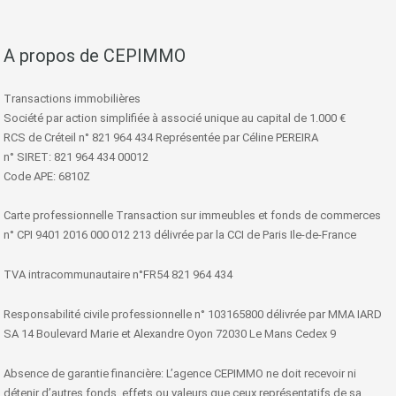
A propos de CEPIMMO
Transactions immobilières
Société par action simplifiée à associé unique au capital de 1.000 €
RCS de Créteil n° 821 964 434 Représentée par Céline PEREIRA
n° SIRET: 821 964 434 00012
Code APE: 6810Z
Carte professionnelle Transaction sur immeubles et fonds de commerces
n° CPI 9401 2016 000 012 213 délivrée par la CCI de Paris Ile-de-France
TVA intracommunautaire n°FR54 821 964 434
Responsabilité civile professionnelle n° 103165800 délivrée par MMA IARD
SA 14 Boulevard Marie et Alexandre Oyon 72030 Le Mans Cedex 9
Absence de garantie financière: L’agence CEPIMMO ne doit recevoir ni
détenir d’autres fonds, effets ou valeurs que ceux représentatifs de sa