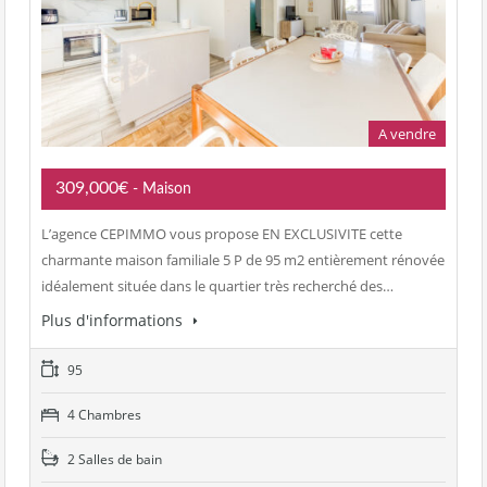
A vendre
309,000€
- Maison
L’agence CEPIMMO vous propose EN EXCLUSIVITE cette
charmante maison familiale 5 P de 95 m2 entièrement rénovée
idéalement située dans le quartier très recherché des…
Plus d'informations
95
4 Chambres
2 Salles de bain