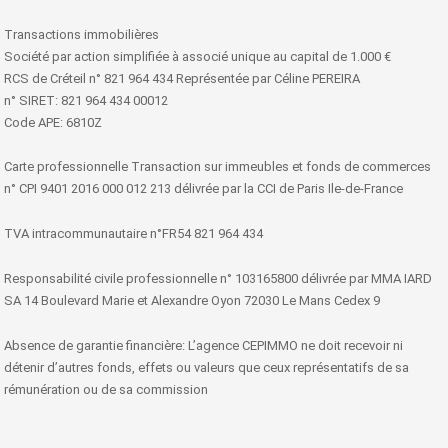
Transactions immobilières
Société par action simplifiée à associé unique au capital de 1.000 €
RCS de Créteil n° 821 964 434 Représentée par Céline PEREIRA
n° SIRET: 821 964 434 00012
Code APE: 6810Z
Carte professionnelle Transaction sur immeubles et fonds de commerces
n° CPI 9401 2016 000 012 213 délivrée par la CCI de Paris Ile-de-France
TVA intracommunautaire n°FR54 821 964 434
Responsabilité civile professionnelle n° 103165800 délivrée par MMA IARD
SA 14 Boulevard Marie et Alexandre Oyon 72030 Le Mans Cedex 9
Absence de garantie financière: L’agence CEPIMMO ne doit recevoir ni
détenir d’autres fonds, effets ou valeurs que ceux représentatifs de sa
rémunération ou de sa commission