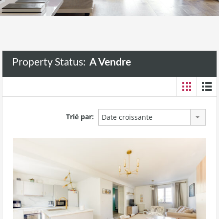
Property Status:
A Vendre
Trié par:
Date croissante