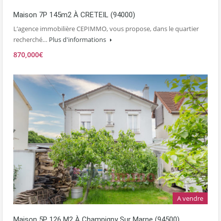
Maison 7P 145m2 À CRETEIL (94000)
L’agence immobilière CEPIMMO, vous propose, dans le quartier
recherché…
Plus d'informations
870,000€
A vendre
Maison 5P 126 M2 À Champigny Sur Marne (94500)