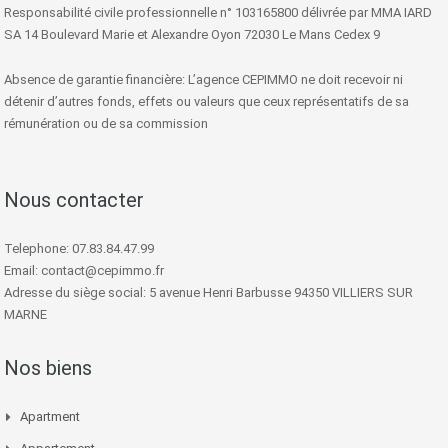
Responsabilité civile professionnelle n° 103165800 délivrée par MMA IARD
SA 14 Boulevard Marie et Alexandre Oyon 72030 Le Mans Cedex 9
Absence de garantie financière: L’agence CEPIMMO ne doit recevoir ni
détenir d’autres fonds, effets ou valeurs que ceux représentatifs de sa
rémunération ou de sa commission
Nous contacter
Telephone: 07.83.84.47.99
Email: contact@cepimmo.fr
Adresse du siège social: 5 avenue Henri Barbusse 94350 VILLIERS SUR
MARNE
Nos biens
Apartment