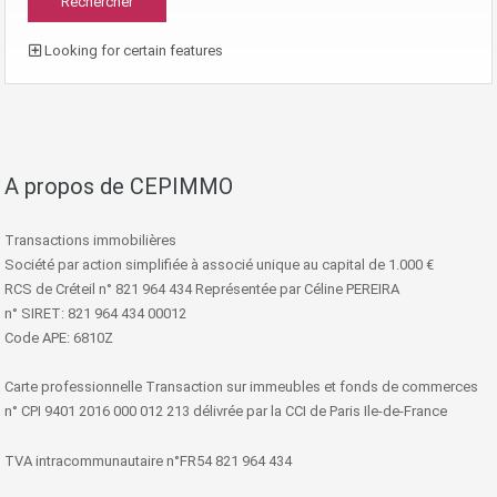
Looking for certain features
A propos de CEPIMMO
Transactions immobilières
Société par action simplifiée à associé unique au capital de 1.000 €
RCS de Créteil n° 821 964 434 Représentée par Céline PEREIRA
n° SIRET: 821 964 434 00012
Code APE: 6810Z
Carte professionnelle Transaction sur immeubles et fonds de commerces
n° CPI 9401 2016 000 012 213 délivrée par la CCI de Paris Ile-de-France
TVA intracommunautaire n°FR54 821 964 434