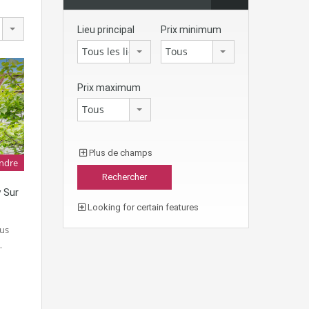
Lieu principal
Prix minimum
Tous les lieux
Tous
Prix maximum
Tous
Plus de champs
ndre
 Sur
Looking for certain features
us
…