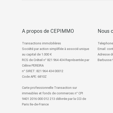
A propos de CEPIMMO
Nous c
Transactions immobilières
Telephone:
Société par action simplifiée à associé unique
Email: co
au capital de 1.000 €
Adresse du
RCS de Créteil n° 821 964 434 Représentée par
Barbusse 
Céline PEREIRA
n° SIRET: 821 964 434 00012
Code APE: 6810Z
Carte professionnelle Transaction sur
immeubles et fonds de commerces n° CPI
9401 2016 000 012 213 délivrée par la CCI de
Paris Ile-de-France