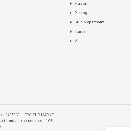
Maison
Parking
Studio Apartment
Terrain
Villa
busse 94350 VILLIERS SUR MARNE
es et fonds de commerces n° CPI
e