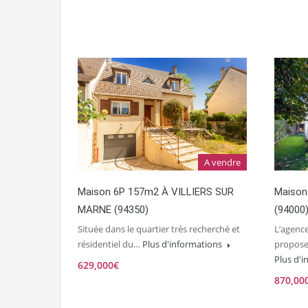
A vendre
Maison 6P 157m2 À VILLIERS SUR
Maison
MARNE (94350)
(94000
Située dans le quartier très recherché et
L’agenc
résidentiel du…
Plus d'informations
propose
Plus d'
629,000€
870,00