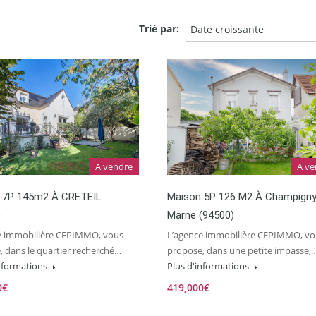
Trié par:
Date croissante
A vendre
A ve
 7P 145m2 À CRETEIL
Maison 5P 126 M2 À Champigny
)
Marne (94500)
e immobilière CEPIMMO, vous
L’agence immobilière CEPIMMO, vo
, dans le quartier recherché…
propose, dans une petite impasse,
informations
Plus d'informations
0€
419,000€