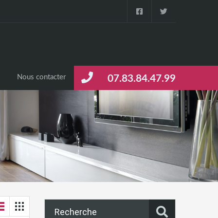
s
Nous contacter
07.83.84.47.99
Recherche