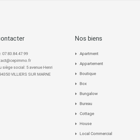
ontacter
Nos biens
 07.83.84.47.99
Apartment
ntact@cepimmo.fr
Appartement
 siège social: 5 avenue Henri
Boutique
94350 VILLIERS SUR MARNE
Box
Bungalow
Bureau
Cottage
House
Local Commercial