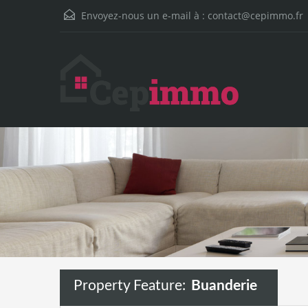
Envoyez-nous un e-mail à :
contact@cepimmo.fr
Property Feature:
Buanderie