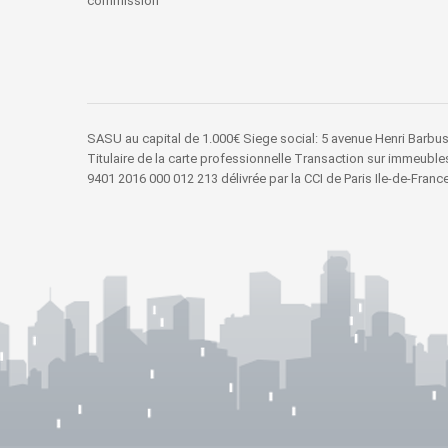
commission
SASU au capital de 1.000€ Siege social: 5 avenue Henri Bar
Titulaire de la carte professionnelle Transaction sur immeubl
9401 2016 000 012 213 délivrée par la CCI de Paris Ile-de-Franc