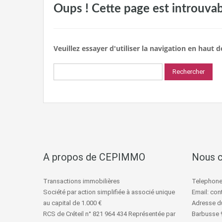
Oups ! Cette page est introuvab
Veuillez essayer d'utiliser la navigation en haut
Rechercher :
A propos de CEPIMMO
Nous c
Transactions immobilières
Telephone:
Société par action simplifiée à associé unique
Email: co
au capital de 1.000 €
Adresse du
RCS de Créteil n° 821 964 434 Représentée par
Barbusse 