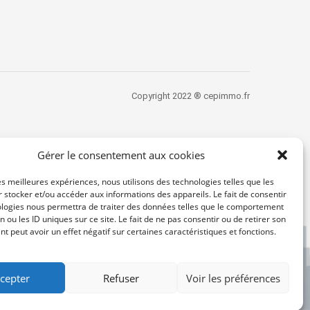
Copyright 2022 ® cepimmo.fr
Gérer le consentement aux cookies
les meilleures expériences, nous utilisons des technologies telles que les
 stocker et/ou accéder aux informations des appareils. Le fait de consentir
ologies nous permettra de traiter des données telles que le comportement
n ou les ID uniques sur ce site. Le fait de ne pas consentir ou de retirer son
 peut avoir un effet négatif sur certaines caractéristiques et fonctions.
cepter
Refuser
Voir les préférences