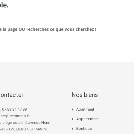
le.
 de la page OU recherchez ce que vous cherchez !
ontacter
Nos biens
 07.83.84.47.99
Apartment
ntact@cepimmo.fr
Appartement
 siège social: 5 avenue Henri
Boutique
94350 VILLIERS SUR MARNE