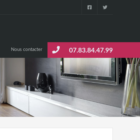
s
Nous contacter
07.83.84.47.99