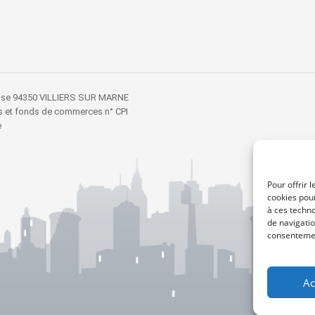
busse 94350 VILLIERS SUR MARNE
es et fonds de commerces n° CPI
e
Pour offrir 
cookies pour
à ces techn
de navigatio
consentement
Ac